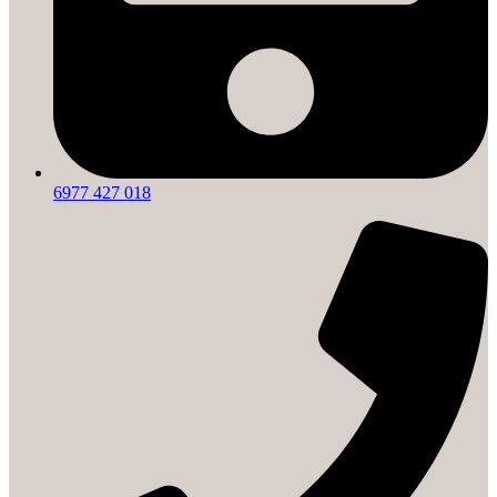
6977 427 018