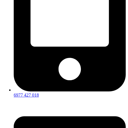
6977 427 018