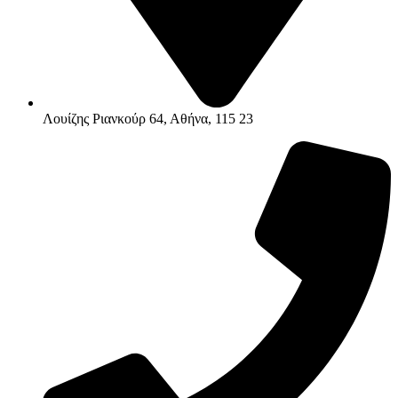
Λουίζης Ριανκούρ 64, Αθήνα, 115 23