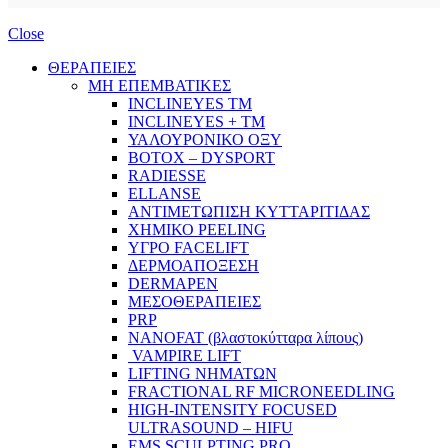
Close
ΘΕΡΑΠΕΙΕΣ
ΜΗ ΕΠΕΜΒΑΤΙΚΕΣ
INCLINEYES TM
INCLINEYES + TM
ΥΑΛΟΥΡΟΝΙΚΟ ΟΞΥ
BOTOX – DYSPORT
RADIESSE
ELLANSE
ΑΝΤΙΜΕΤΩΠΙΣΗ ΚΥΤΤΑΡΙΤΙΔΑΣ
ΧΗΜΙΚΟ PEELING
ΥΓΡΟ FACELIFT
ΔΕΡΜΟΑΠΟΞΕΣΗ
DERMAPEN
ΜΕΣΟΘΕΡΑΠΕΙΕΣ
PRP
NANOFAT (βλαστοκύτταρα λίπους)
VAMPIRE LIFT
LIFTING ΝΗΜΑΤΩΝ
FRACTIONAL RF MICRONEEDLING
HIGH-INTENSITY FOCUSED
ULTRASOUND – HIFU
EMS SCULPTING PRO