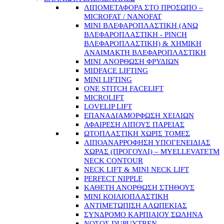
ΛΙΠΟΜΕΤΑΦΟΡΑ ΣΤΟ ΠΡΟΣΩΠΟ –
MICROFAT / NANOFAT
MINI ΒΛΕΦΑΡΟΠΛΑΣΤΙΚΗ (ΑΝΩ
ΒΛΕΦΑΡΟΠΛΑΣΤΙΚΗ - PINCH
ΒΛΕΦΑΡΟΠΛΑΣΤΙΚΗ) & ΧΗΜΙΚΗ
ΑΝΑΙΜΑΚΤΗ ΒΛΕΦΑΡΟΠΛΑΣΤΙΚΗ
MINI ΑΝΟΡΘΩΣΗ ΦΡΥΔΙΩΝ
MIDFACE LIFTING
MINI LIFTING
ONE STITCH FACELIFT
MICROLIFT
LOVELIP LIFT
ΕΠΑΝΑΔΙΑΜΟΡΦΩΣΗ ΧΕΙΛΙΩΝ
ΑΦΑΙΡΕΣΗ ΛΙΠΟΥΣ ΠΑΡΕΙΑΣ
ΩΤΟΠΛΑΣΤΙΚΗ ΧΩΡΙΣ ΤΟΜΕΣ
ΛΙΠΟΑΝΑΡΡΟΦΗΣΗ ΥΠΟΓΕΝΕΙΔΙΑΣ
ΧΩΡΑΣ (ΠΡΟΓΟΥΛΙ) – MYELLEVATETM
NECK CONTOUR
NECK LIFT & MINI NECK LIFT
PERFECT NIPPLE
ΚΑΘΕΤΗ ΑΝΟΡΘΩΣΗ ΣΤΗΘΟΥΣ
MINI ΚΟΙΛΙΟΠΛΑΣΤΙΚΗ
ΑΝΤΙΜΕΤΩΠΙΣΗ ΑΛΩΠΕΚΙΑΣ
ΣΥΝΔΡΟΜΟ ΚΑΡΠΙΑΙΟΥ ΣΩΛΗΝΑ
ΝΟΣΟΣ DUPUYTREN