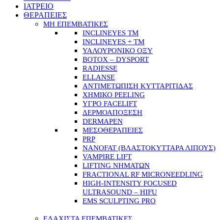
ΙΑΤΡΕΙΟ
ΘΕΡΑΠΕΙΕΣ
ΜΗ ΕΠΕΜΒΑΤΙΚΕΣ
INCLINEYES TM
INCLINEYES + TM
ΥΑΛΟΥΡΟΝΙΚΟ ΟΞΥ
BOTOX – DYSPORT
RADIESSE
ELLANSE
ΑΝΤΙΜΕΤΩΠΙΣΗ ΚΥΤΤΑΡΙΤΙΔΑΣ
ΧΗΜΙΚΟ PEELING
ΥΓΡΟ FACELIFT
ΔΕΡΜΟΑΠΟΞΕΣΗ
DERMAPEN
ΜΕΣΟΘΕΡΑΠΕΙΕΣ
PRP
NANOFAT (ΒΛΑΣΤΟΚΥΤΤΑΡΑ ΛΙΠΟΥΣ)
VAMPIRE LIFT
LIFTING ΝΗΜΑΤΩΝ
FRACTIONAL RF MICRONEEDLING
HIGH-INTENSITY FOCUSED
ULTRASOUND – HIFU
EMS SCULPTING PRO
ΕΛΑΧΙΣΤΑ ΕΠΕΜΒΑΤΙΚΕΣ