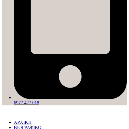
6977 427 018
ΑΡΧΙΚΗ
ΒΙΟΓΡΑΦΙΚΟ