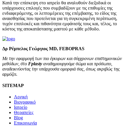
Κατά την επίσκεψη στο ιατρείο θα αναλυθούν διεξοδικά οι
υπάρχουσες επιλογές που συμβαδίζουν με τις επιθυμίες της
ενδιαφερόμενης, οι λεπτομέρειες της επέμβασης, το είδος της
αναισθησίας που προτείνεται για τη συγκεκριμένη περίπτωση,
τυχόν επιπλοκές και πιθανότητα εμφάνισής τους και, τέλος, το
κόστος της αποκατάστασης μαστού με κάθε μέθοδο.
Δρ Ρέμπελος Γεώργιος MD, FEBOPRAS
Με την εφαρμογή των πιο έγκυρων και σύγχρονων επιστημονικών
μεθόδων, στο
Fplasty
αναδημιουργούμε σώμα και πρόσωπο,
αναδεικνύοντας την υπάρχουσα ομορφιά σας, όπως ακριβώς της
αρμόζει.
SITEMAP
Αρχική
Βιογραφικό
Ιατρείο
Θεραπείες
Blog
Επικοινωνία