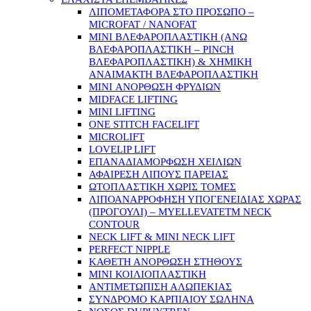
ΛΙΠΟΜΕΤΑΦΟΡΑ ΣΤΟ ΠΡΟΣΩΠΟ –
MICROFAT / NANOFAT
MINI ΒΛΕΦΑΡΟΠΛΑΣΤΙΚΗ (ΑΝΩ
ΒΛΕΦΑΡΟΠΛΑΣΤΙΚΗ – PINCH
ΒΛΕΦΑΡΟΠΛΑΣΤΙΚΗ) & ΧΗΜΙΚΗ
ΑΝΑΙΜΑΚΤΗ ΒΛΕΦΑΡΟΠΛΑΣΤΙΚΗ
MINI ΑΝΟΡΘΩΣΗ ΦΡΥΔΙΩΝ
MIDFACE LIFTING
MINI LIFTING
ONE STITCH FACELIFT
MICROLIFT
LOVELIP LIFT
ΕΠΑΝΑΔΙΑΜΟΡΦΩΣΗ ΧΕΙΛΙΩΝ
ΑΦΑΙΡΕΣΗ ΛΙΠΟΥΣ ΠΑΡΕΙΑΣ
ΩΤΟΠΛΑΣΤΙΚΗ ΧΩΡΙΣ ΤΟΜΕΣ
ΛΙΠΟΑΝΑΡΡΟΦΗΣΗ ΥΠΟΓΕΝΕΙΔΙΑΣ ΧΩΡΑΣ
(ΠΡΟΓΟΥΛΙ) – MYELLEVATETM NECK
CONTOUR
NECK LIFT & MINI NECK LIFT
PERFECT NIPPLE
ΚΑΘΕΤΗ ΑΝΟΡΘΩΣΗ ΣΤΗΘΟΥΣ
MINI ΚΟΙΛΙΟΠΛΑΣΤΙΚΗ
ΑΝΤΙΜΕΤΩΠΙΣΗ ΑΛΩΠΕΚΙΑΣ
ΣΥΝΔΡΟΜΟ ΚΑΡΠΙΑΙΟΥ ΣΩΛΗΝΑ