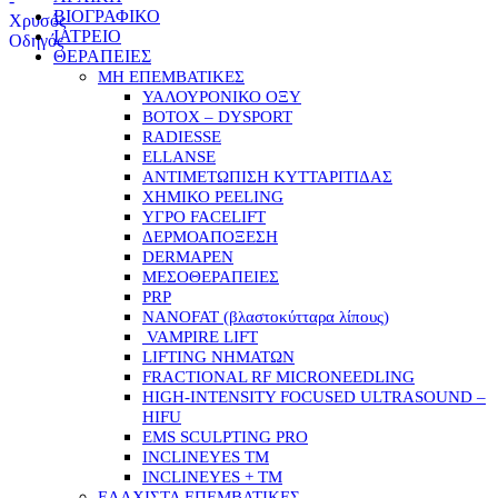
ΒΙΟΓΡΑΦΙΚΟ
ΙΑΤΡΕΙΟ
ΘΕΡΑΠΕΙΕΣ
ΜΗ ΕΠΕΜΒΑΤΙΚΕΣ
ΥΑΛΟΥΡΟΝΙΚΟ ΟΞΥ
BOTOX – DYSPORT
RADIESSE
ELLANSE
ΑΝΤΙΜΕΤΩΠΙΣΗ ΚΥΤΤΑΡΙΤΙΔΑΣ
ΧΗΜΙΚΟ PEELING
ΥΓΡΟ FACELIFT
ΔΕΡΜΟΑΠΟΞΕΣΗ
DERMAPEN
ΜΕΣΟΘΕΡΑΠΕΙΕΣ
PRP
NANOFAT (βλαστοκύτταρα λίπους)
VAMPIRE LIFT
LIFTING ΝΗΜΑΤΩΝ
FRACTIONAL RF MICRONEEDLING
HIGH-INTENSITY FOCUSED ULTRASOUND –
HIFU
EMS SCULPTING PRO
INCLINEYES TM
INCLINEYES + TM
ΕΛΑΧΙΣΤΑ ΕΠΕΜΒΑΤΙΚΕΣ